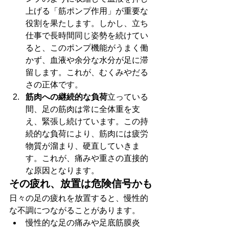
上げる「筋ポンプ作用」が重要な
役割を果たします。しかし、立ち
仕事で長時間同じ姿勢を続けてい
ると、このポンプ機能がうまく働
かず、血液や余分な水分が足に滞
留します。これが、むくみやだる
さの正体です。
筋肉への継続的な負荷
立っている
間、足の筋肉は常に全体重を支
え、緊張し続けています。この持
続的な負荷により、筋肉には疲労
物質が溜まり、硬直していきま
す。これが、痛みや重さの直接的
な原因となります。
その疲れ、放置は危険信号かも
日々の足の疲れを放置すると、慢性的
な不調につながることがあります。
慢性的な足の痛みや足底筋膜炎