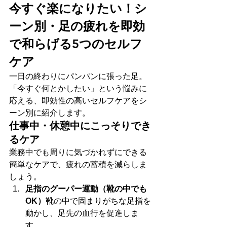
今すぐ楽になりたい！シ
ーン別・足の疲れを即効
で和らげる5つのセルフ
ケア
一日の終わりにパンパンに張った足。
「今すぐ何とかしたい」という悩みに
応える、即効性の高いセルフケアをシ
ーン別に紹介します。
仕事中・休憩中にこっそりでき
るケア
業務中でも周りに気づかれずにできる
簡単なケアで、疲れの蓄積を減らしま
しょう。
足指のグーパー運動（靴の中でも
OK）
靴の中で固まりがちな足指を
動かし、足先の血行を促進しま
す。