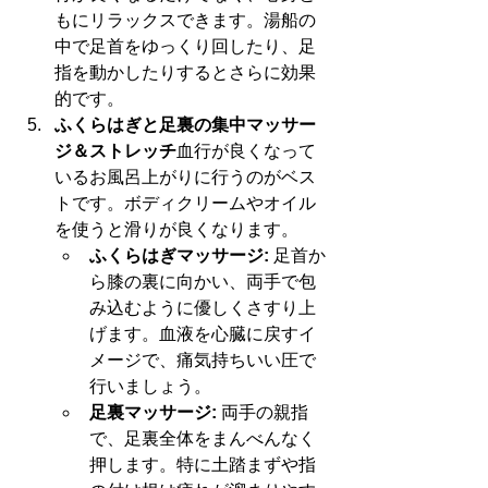
もにリラックスできます。湯船の
中で足首をゆっくり回したり、足
指を動かしたりするとさらに効果
的です。
ふくらはぎと足裏の集中マッサー
ジ＆ストレッチ
血行が良くなって
いるお風呂上がりに行うのがベス
トです。ボディクリームやオイル
を使うと滑りが良くなります。
ふくらはぎマッサージ:
 足首か
ら膝の裏に向かい、両手で包
み込むように優しくさすり上
げます。血液を心臓に戻すイ
メージで、痛気持ちいい圧で
行いましょう。
足裏マッサージ:
 両手の親指
で、足裏全体をまんべんなく
押します。特に土踏まずや指