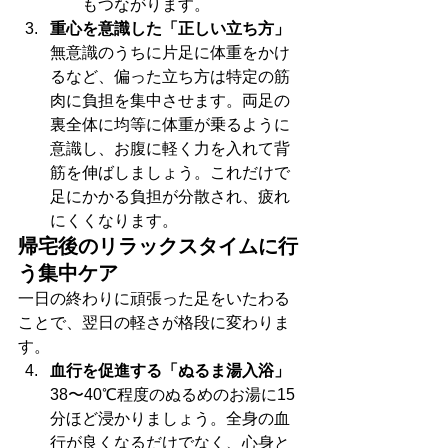
もつながります。
重心を意識した「正しい立ち方」
無意識のうちに片足に体重をかけ
るなど、偏った立ち方は特定の筋
肉に負担を集中させます。両足の
裏全体に均等に体重が乗るように
意識し、お腹に軽く力を入れて背
筋を伸ばしましょう。これだけで
足にかかる負担が分散され、疲れ
にくくなります。
帰宅後のリラックスタイムに行
う集中ケア
一日の終わりに頑張った足をいたわる
ことで、翌日の軽さが格段に変わりま
す。
血行を促進する「ぬるま湯入浴」
38〜40℃程度のぬるめのお湯に15
分ほど浸かりましょう。全身の血
行が良くなるだけでなく、心身と