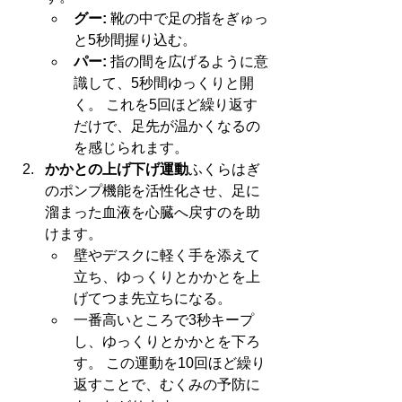
グー:
 靴の中で足の指をぎゅっ
と5秒間握り込む。
パー:
 指の間を広げるように意
識して、5秒間ゆっくりと開
く。 これを5回ほど繰り返す
だけで、足先が温かくなるの
を感じられます。
かかとの上げ下げ運動
ふくらはぎ
のポンプ機能を活性化させ、足に
溜まった血液を心臓へ戻すのを助
けます。
壁やデスクに軽く手を添えて
立ち、ゆっくりとかかとを上
げてつま先立ちになる。
一番高いところで3秒キープ
し、ゆっくりとかかとを下ろ
す。 この運動を10回ほど繰り
返すことで、むくみの予防に