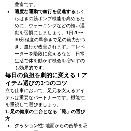
豊富です。
適度な運動で血行を促進する
ふく
らはぎの筋ポンプ機能を高めるた
めに、ウォーキングなどの軽い運
動を習慣にしましょう。1日20〜
30分程度の早歩きで足の筋力がつ
き、血行が改善されます。エレベ
ーターを階段に変えるなど、日常
生活で体を動かす機会を増やすの
も効果的です。
毎日の負担を劇的に変える！ア
イテム選びの3つのコツ
立ち仕事において、足元を支えるアイ
テムは重要なパートナーです。機能性
を重視して選びましょう。
1. 足の健康の土台となる「靴」の選び
方
クッション性:
 地面からの衝撃を吸