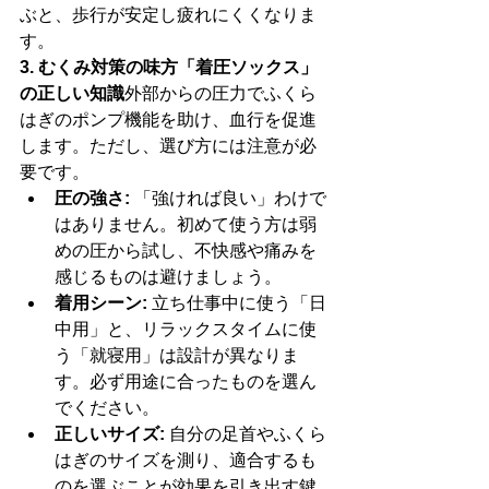
ぶと、歩行が安定し疲れにくくなりま
す。
3. むくみ対策の味方「着圧ソックス」
の正しい知識
外部からの圧力でふくら
はぎのポンプ機能を助け、血行を促進
します。ただし、選び方には注意が必
要です。
圧の強さ:
 「強ければ良い」わけで
はありません。初めて使う方は弱
めの圧から試し、不快感や痛みを
感じるものは避けましょう。
着用シーン:
 立ち仕事中に使う「日
中用」と、リラックスタイムに使
う「就寝用」は設計が異なりま
す。必ず用途に合ったものを選ん
でください。
正しいサイズ:
 自分の足首やふくら
はぎのサイズを測り、適合するも
のを選ぶことが効果を引き出す鍵