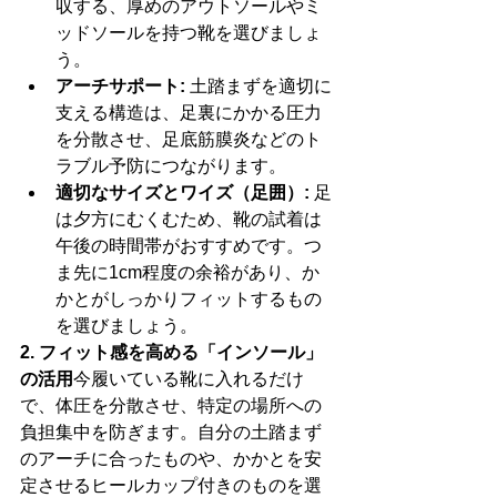
収する、厚めのアウトソールやミ
ッドソールを持つ靴を選びましょ
う。
アーチサポート:
 土踏まずを適切に
支える構造は、足裏にかかる圧力
を分散させ、足底筋膜炎などのト
ラブル予防につながります。
適切なサイズとワイズ（足囲）:
 足
は夕方にむくむため、靴の試着は
午後の時間帯がおすすめです。つ
ま先に1cm程度の余裕があり、か
かとがしっかりフィットするもの
を選びましょう。
2. フィット感を高める「インソール」
の活用
今履いている靴に入れるだけ
で、体圧を分散させ、特定の場所への
負担集中を防ぎます。自分の土踏まず
のアーチに合ったものや、かかとを安
定させるヒールカップ付きのものを選