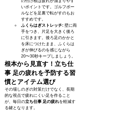
の付け根は疲れが溜まりやす
いポイントです。ゴルフボー
ルなどを足裏で転がすのもお
すすめです。
ふくらはぎストレッチ:
 壁に両
手をつき、片足を大きく後ろ
に引きます。後ろ足のかかと
を床につけたまま、ふくらは
ぎが伸びるのを感じながら
20〜30秒キープしましょう。
根本から見直す！立ち仕
事 足の疲れを予防する習
慣とアイテム選び
その場しのぎの対策だけでなく、長期
的な視点で疲れにくい足を作ること
が、毎日の
立ち仕事 足の疲れ
を軽減す
る鍵となります。