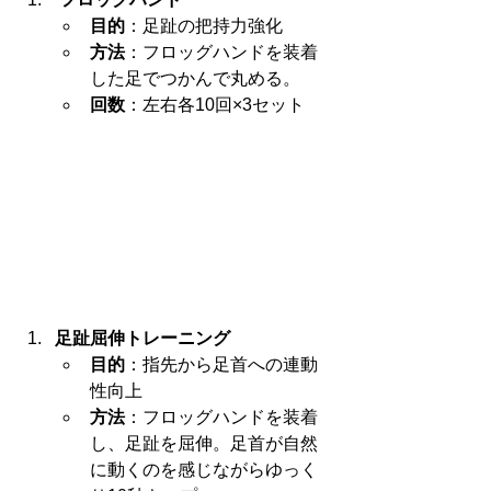
目的
：足趾の把持力強化
方法
：フロッグハンドを装着
した足でつかんで丸める。
回数
：左右各10回×3セット
足趾屈伸トレーニング
目的
：指先から足首への連動
性向上
方法
：フロッグハンドを装着
し、足趾を屈伸。足首が自然
に動くのを感じながらゆっく