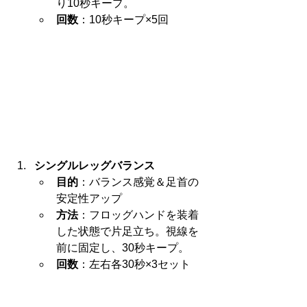
り10秒キープ。
回数
：10秒キープ×5回
シングルレッグバランス
目的
：バランス感覚＆足首の
安定性アップ
方法
：フロッグハンドを装着
した状態で片足立ち。視線を
前に固定し、30秒キープ。
回数
：左右各30秒×3セット