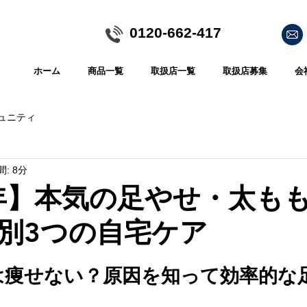
​0120-662-417
ホーム
商品一覧
取扱店一覧
取扱店募集
会
ュニティ
: 8分
6年】本気の足やせ・太も
別3つの自宅ケア
は痩せない？原因を知って効率的な