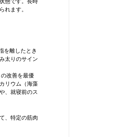
状態です。長時
られます。
指を離したとき
み太りのサイン
りの改善を最優
カリウム（海藻
や、就寝前のス
て、特定の筋肉