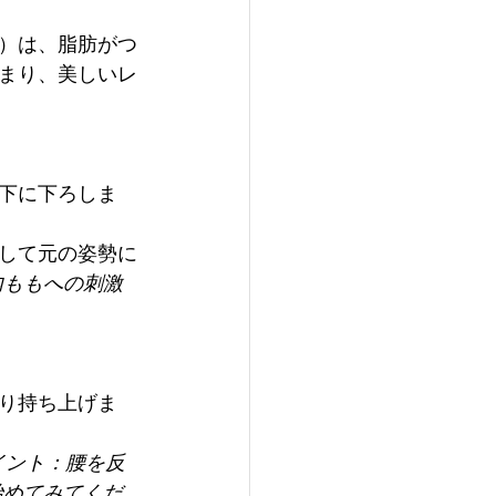
）は、脂肪がつ
まり、美しいレ
。
下に下ろしま
して元の姿勢に
内ももへの刺激
り持ち上げま
イント：腰を反
始めてみてくだ