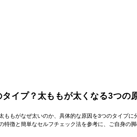
のタイプ？太ももが太くなる3つの
太ももがなぜ太いのか、具体的な原因を3つのタイプに
の特徴と簡単なセルフチェック法を参考に、ご自身の脚