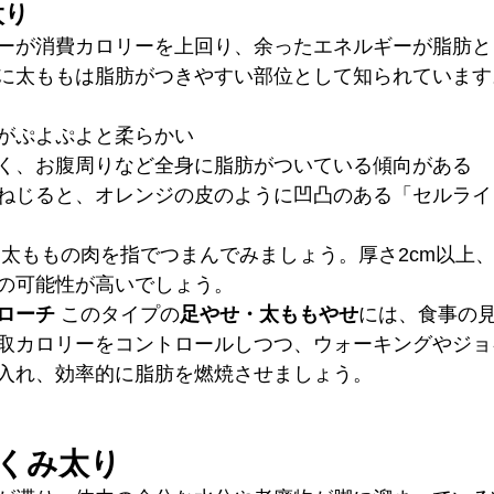
太り
ーが消費カロリーを上回り、余ったエネルギーが脂肪と
に太ももは脂肪がつきやすい部位として知られています
がぷよぷよと柔らかい
く、お腹周りなど全身に脂肪がついている傾向がある
ねじると、オレンジの皮のように凹凸のある「セルライ
 太ももの肉を指でつまんでみましょう。厚さ2cm以上
の可能性が高いでしょう。
ローチ
 このタイプの
足やせ・太ももやせ
には、食事の
取カロリーをコントロールしつつ、ウォーキングやジョ
入れ、効率的に脂肪を燃焼させましょう。
くみ太り