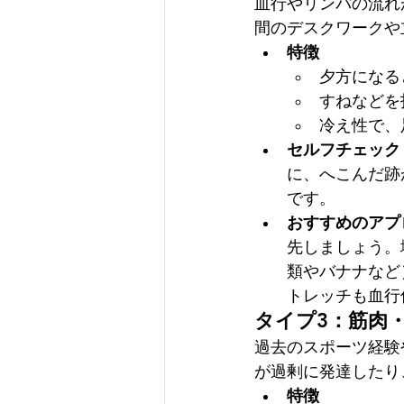
血行やリンパの流れ
間のデスクワークや
特徴
夕方になる
すねなどを
冷え性で、
セルフチェック
に、へこんだ跡
です。
おすすめのアプ
先しましょう。
類やバナナなど
トレッチも血行
タイプ3：筋肉
過去のスポーツ経験
が過剰に発達したり
特徴