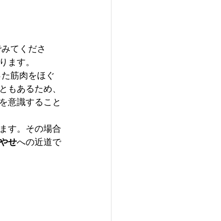
でみてくださ
ります。
った筋肉をほぐ
ともあるため、
を意識すること
ます。その場合
やせ
への近道で