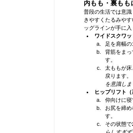
内もも・裏もも
普段の生活では意識
きやすくたるみやす
ッグラインが手に入
ワイドスクワッ
足を肩幅の
背筋をまっ
す。
太ももが床
戻ります。
を意識しま
ヒップリフト（
仰向けに寝
お尻を締め
す。
その状態で
らしすぎず