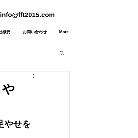
info@fft2015.com
社概要
お問い合わせ
More
もや
足やせを