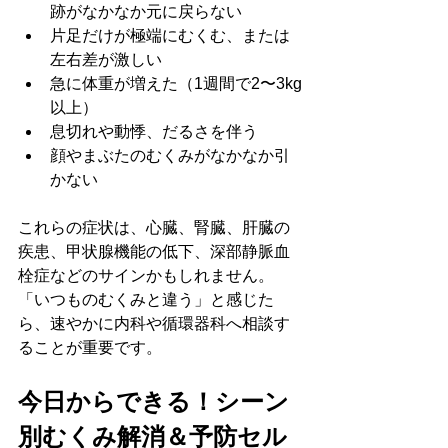
跡がなかなか元に戻らない
片足だけが極端にむくむ、または
左右差が激しい
急に体重が増えた（1週間で2〜3kg
以上）
息切れや動悸、だるさを伴う
顔やまぶたのむくみがなかなか引
かない
これらの症状は、心臓、腎臓、肝臓の
疾患、甲状腺機能の低下、深部静脈血
栓症などのサインかもしれません。
「いつものむくみと違う」と感じた
ら、速やかに内科や循環器科へ相談す
ることが重要です。
今日からできる！シーン
別むくみ解消＆予防セル