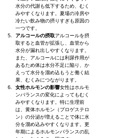
水分の代謝も低下するため、むく
みやすくなります。夏場の冷房や
冷たい飲み物の摂りすぎも原因の
一つです。
アルコールの摂取
アルコールを摂
取すると血管が拡張し、血管から
水分が漏れ出しやすくなります。
また、アルコールには利尿作用が
あるため体は水分不足に陥り、か
えって水分を溜め込もうと働く結
果、むくみにつながります。
女性ホルモンの影響
女性はホルモ
ンバランスの変化によってもむく
みやすくなります。特に生理前
は、黄体ホルモン（プロゲステロ
ン）の分泌が増えることで体に水
分を溜め込みやすくなります。更
年期によるホルモンバランスの乱