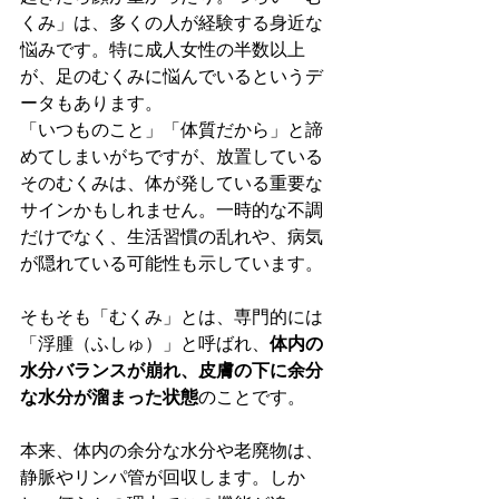
くみ」は、多くの人が経験する身近な
悩みです。特に成人女性の半数以上
が、足のむくみに悩んでいるというデ
ータもあります。
「いつものこと」「体質だから」と諦
めてしまいがちですが、放置している
そのむくみは、体が発している重要な
サインかもしれません。一時的な不調
だけでなく、生活習慣の乱れや、病気
が隠れている可能性も示しています。
そもそも「むくみ」とは、専門的には
「浮腫（ふしゅ）」と呼ばれ、
体内の
水分バランスが崩れ、皮膚の下に余分
な水分が溜まった状態
のことです。
本来、体内の余分な水分や老廃物は、
静脈やリンパ管が回収します。しか