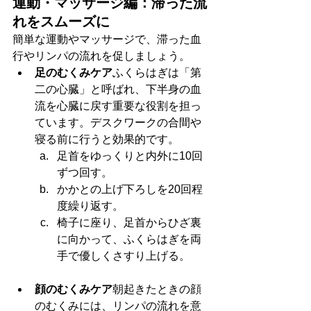
運動・マッサージ編：滞った流
れをスムーズに
簡単な運動やマッサージで、滞った血
行やリンパの流れを促しましょう。
足のむくみケア
ふくらはぎは「第
二の心臓」と呼ばれ、下半身の血
流を心臓に戻す重要な役割を担っ
ています。デスクワークの合間や
寝る前に行うと効果的です。
足首をゆっくりと内外に10回
ずつ回す。
かかとの上げ下ろしを20回程
度繰り返す。
椅子に座り、足首からひざ裏
に向かって、ふくらはぎを両
手で優しくさすり上げる。
顔のむくみケア
朝起きたときの顔
のむくみには、リンパの流れを意