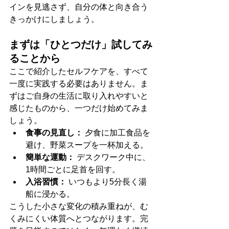
インを見逃さず、自分の体と向き合う
きっかけにしましょう。
まずは「ひとつだけ」試してみ
ることから
ここで紹介したセルフケアを、すべて
一度に実践する必要はありません。ま
ずはご自身の生活に取り入れやすいと
感じたものから、一つだけ始めてみま
しょう。
食事の見直し：
 夕食に加工食品を
避け、野菜スープを一杯加える。
簡単な運動：
 デスクワーク中に、
1時間ごとに足首を回す。
入浴習慣：
 いつもより5分長く湯
船に浸かる。
こうした小さな変化の積み重ねが、む
くみにくい体質へとつながります。完