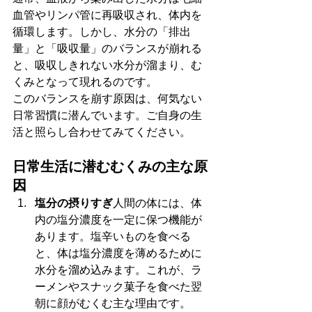
血管やリンパ管に再吸収され、体内を
循環します。しかし、水分の「排出
量」と「吸収量」のバランスが崩れる
と、吸収しきれない水分が溜まり、む
くみとなって現れるのです。
このバランスを崩す原因は、何気ない
日常習慣に潜んでいます。ご自身の生
活と照らし合わせてみてください。
日常生活に潜むむくみの主な原
因
塩分の摂りすぎ
人間の体には、体
内の塩分濃度を一定に保つ機能が
あります。塩辛いものを食べる
と、体は塩分濃度を薄めるために
水分を溜め込みます。これが、ラ
ーメンやスナック菓子を食べた翌
朝に顔がむくむ主な理由です。