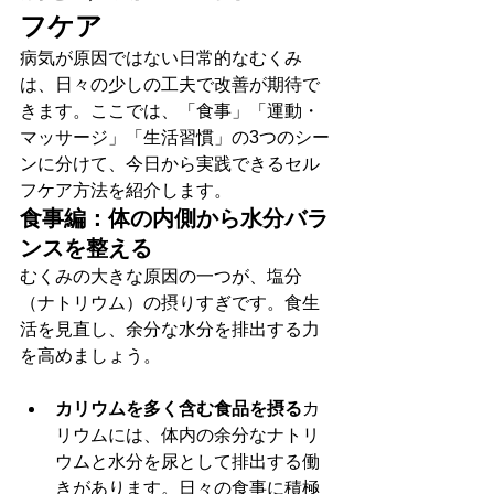
フケア
病気が原因ではない日常的なむくみ
は、日々の少しの工夫で改善が期待で
きます。ここでは、「食事」「運動・
マッサージ」「生活習慣」の3つのシー
ンに分けて、今日から実践できるセル
フケア方法を紹介します。
食事編：体の内側から水分バラ
ンスを整える
むくみの大きな原因の一つが、塩分
（ナトリウム）の摂りすぎです。食生
活を見直し、余分な水分を排出する力
を高めましょう。
カリウムを多く含む食品を摂る
カ
リウムには、体内の余分なナトリ
ウムと水分を尿として排出する働
きがあります。日々の食事に積極