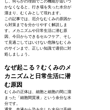
し、何らかの理由でこの機能が追いつ
かなくなると、行き場を失った水分が
溜まり、むくみとして現れます。
この記事では、厄介なむくみの原因か
ら対策までを分かりやすく解説しま
す。メカニズムや日常生活に潜む原
因、今日からできるセルフケア、そし
て見過ごしてはいけない危険なむくみ
のサインまで、正しい知識で適切に対
処しましょう。
なぜ起こる？むくみのメ
カニズムと日常生活に潜
む原因
むくみの正体は、細胞と細胞の間に溜
まった「細胞間質液」という余分な水
分です。
通常、血液から染み出した水分は毛細