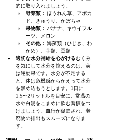
的に取り入れましょう。
野菜類：
 ほうれん草、アボカ
ド、きゅうり、かぼちゃ
果物類：
 バナナ、キウイフル
ーツ、メロン
その他：
 海藻類（ひじき、わ
かめ）、芋類、豆類
適切な水分補給を心がける
むくみ
を気にして水分を控えるのは、実
は逆効果です。水分が不足する
と、体は危機感からかえって水分
を溜め込もうとします。1日に
1.5〜2リットルを目安に、常温の
水や白湯をこまめに飲む習慣をつ
けましょう。血行が促進され、老
廃物の排出もスムーズになりま
す。