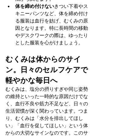
体を締め付けない
きつい下着やス
キニーパンツなど、体を締め付け
る服装は血行を妨げ、むくみの原
因となります。特に長時間の移動
やデスクワークの際は、ゆったり
とした服装を心がけましょう。
むくみは体からのサイ
ン。日々のセルフケアで
軽やかな毎日へ
むくみは、塩分の摂りすぎや同じ姿勢
の維持といった一時的な原因だけでな
く、血行不良や筋力不足など、日々の
生活習慣が深く関わっています。つま
り、むくみは「水分を排出してほし
い」「血行を促してほしい」という体
からの大切なサインなのです。このサ