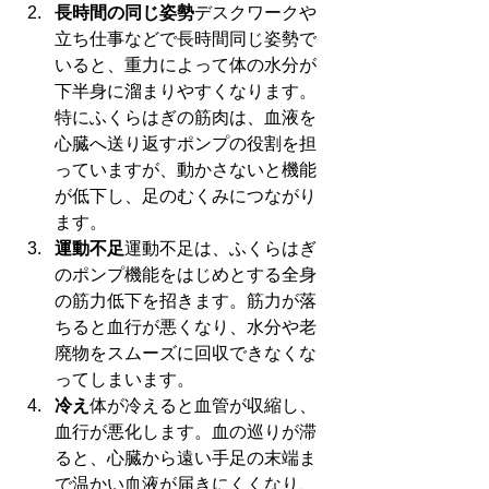
長時間の同じ姿勢
デスクワークや
立ち仕事などで長時間同じ姿勢で
いると、重力によって体の水分が
下半身に溜まりやすくなります。
特にふくらはぎの筋肉は、血液を
心臓へ送り返すポンプの役割を担
っていますが、動かさないと機能
が低下し、足のむくみにつながり
ます。
運動不足
運動不足は、ふくらはぎ
のポンプ機能をはじめとする全身
の筋力低下を招きます。筋力が落
ちると血行が悪くなり、水分や老
廃物をスムーズに回収できなくな
ってしまいます。
冷え
体が冷えると血管が収縮し、
血行が悪化します。血の巡りが滞
ると、心臓から遠い手足の末端ま
で温かい血液が届きにくくなり、