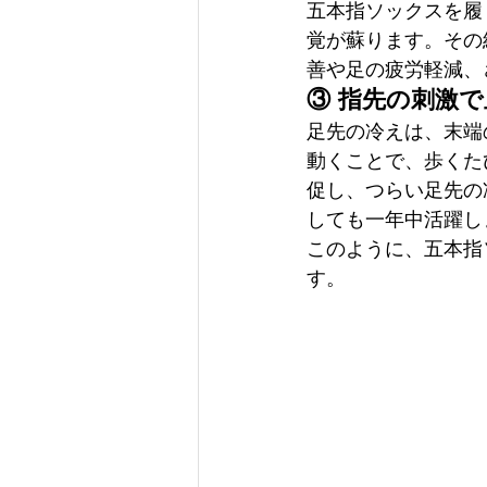
五本指ソックスを履
覚が蘇ります。その
善や足の疲労軽減、
③ 指先の刺激
足先の冷えは、末端
動くことで、歩くた
促し、つらい足先の
しても一年中活躍し
このように、五本指
す。