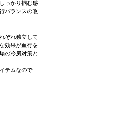
しっかり掴む感
行バランスの改
。
れぞれ独立して
な効果が血行を
場の冷房対策と
イテムなので