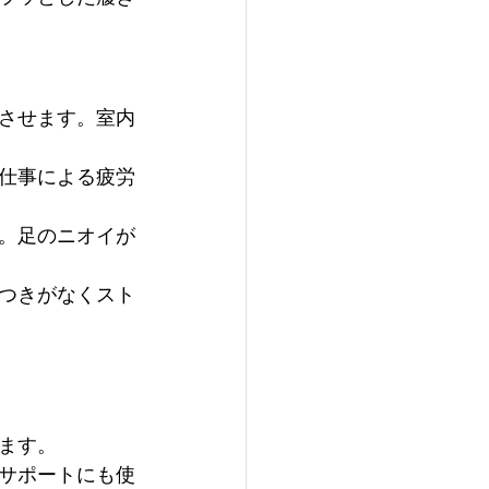
させます。室内
仕事による疲労
。足のニオイが
つきがなくスト
ます。
サポートにも使