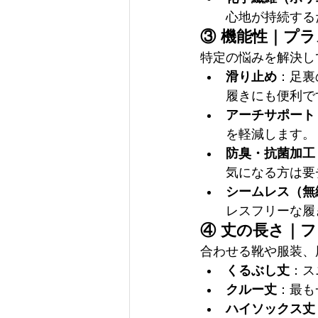
心地が持続する
③ 機能性｜プ
特定の悩みを解決し
滑り止め
：足裏
履きにも便利で
アーチサポート
を軽減します。
防臭・抗菌加工
気になる方は要
シームレス（無
レスフリーな履
④ 丈の長さ｜
合わせる靴や服装、
くるぶし丈
：ス
クルー丈
：最も
ハイソックス丈