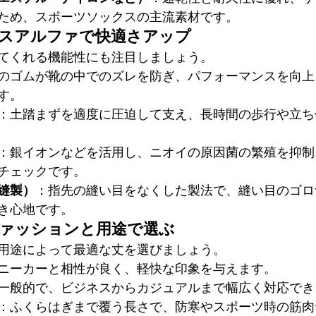
ため、スポーツソックスの主流素材です。
ラスアルファで快適さアップ
てくれる機能性にも注目しましょう。
のゴムが靴の中でのズレを防ぎ、パフォーマンスを向上
す。
：土踏まずを適度に圧迫して支え、長時間の歩行や立ち
：銀イオンなどを活用し、ニオイの原因菌の繁殖を抑制
チェックです。
縫製）
：指先の縫い目をなくした製法で、縫い目のゴロ
き心地です。
ファッションと用途で選ぶ
用途によって最適な丈を選びましょう。
ニーカーと相性が良く、軽快な印象を与えます。
一般的で、ビジネスからカジュアルまで幅広く対応でき
：ふくらはぎまで覆う長さで、防寒やスポーツ時の筋肉