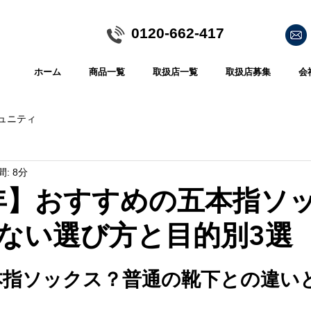
​0120-662-417
ホーム
商品一覧
取扱店一覧
取扱店募集
会
ュニティ
: 8分
6年】おすすめの五本指ソ
ない選び方と目的別3選
本指ソックス？普通の靴下との違い