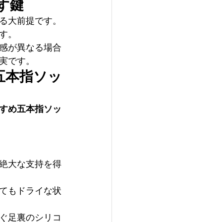
す鍵
る大前提です。
す。
感が異なる場合
実です。
五本指ソッ
すめ五本指ソッ
絶大な支持を得
てもドライな状
ぐ足裏のシリコ