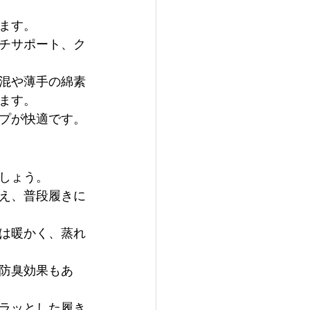
ます。
チサポート、ク
混や薄手の綿素
ます。
プが快適です。
しょう。
え、普段履きに
は暖かく、蒸れ
防臭効果もあ
ラッとした履き